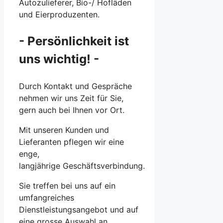
Autozulieferer, Bio-/ Hofläden
und Eierproduzenten.
- Persönlichkeit ist
uns wichtig! -
Durch Kontakt und Gespräche
nehmen wir uns Zeit für Sie,
gern auch bei Ihnen vor Ort.
Mit unseren Kunden und
Lieferanten pflegen wir eine
enge,
langjährige
Geschäftsverbindung.
Sie treffen bei uns auf ein
umfangreiches
Dienstleistungsangebot und auf
eine grosse Auswahl an