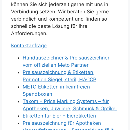
können Sie sich jederzeit gerne mit uns in
Verbindung setzen. Wir beraten Sie gerne
verbindlich und kompetent und finden so
schnell die beste Lösung für Ihre
Anforderungen.
Kontaktanfrage
Handauszeichner & Preisauszeichner
vom offiziellen Meto Partner
Preisauszeichnung & Etiketten,
Pormotion Siegel, steril, HACCP
METO Etiketten in keimfreien
Spendboxen
Taxom – Price Marking Systems – für
Apotheken, Juwliere, Schmuck & Optiker
Etiketten für Eier – Eieretiketten
Preisauszeichnung für Apotheken