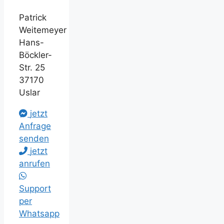
Patrick
Weitemeyer
Hans-
Böckler-
Str. 25
37170
Uslar
jetzt
Anfrage
senden
jetzt
anrufen
Support
per
Whatsapp