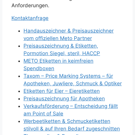
Anforderungen.
Kontaktanfrage
Handauszeichner & Preisauszeichner
vom offiziellen Meto Partner
Preisauszeichnung & Etiketten,
Pormotion Siegel, steril, HACCP
METO Etiketten in keimfreien
Spendboxen
Taxom – Price Marking Systems – für
Apotheken, Juwliere, Schmuck & Optiker
Etiketten für Eier – Eieretiketten
Preisauszeichnung für Apotheken
Verkaufsförderung – Entscheidung fällt
am Point of Sale
Werbeetiketten & Schmucketiketten
stilvoll & auf Ihren Bedarf zugeschnitten