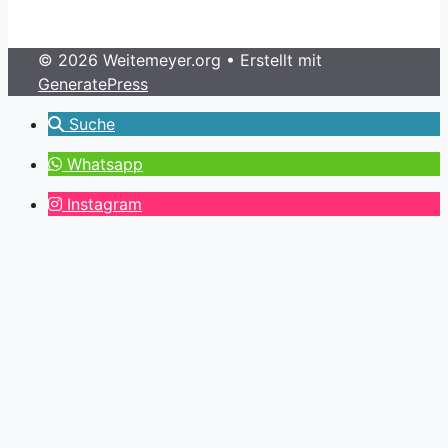
© 2026 Weitemeyer.org
• Erstellt mit
GeneratePress
Suche
Whatsapp
Instagram