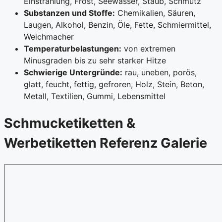
Einstrahlung, Frost, Seewasser, Staub, Schmutz
Substanzen und Stoffe:
Chemikalien, Säuren,
Laugen, Alkohol, Benzin, Öle, Fette, Schmiermittel,
Weichmacher
Temperaturbelastungen:
von extremen
Minusgraden bis zu sehr starker Hitze
Schwierige Untergründe:
rau, uneben, porös,
glatt, feucht, fettig, gefroren, Holz, Stein, Beton,
Metall, Textilien, Gummi, Lebensmittel
Schmucketiketten &
Werbetiketten Referenz Galerie