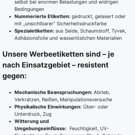
selbst bei enormen Belastungen und widrigen
Bedingungen
Nummerierte Etiketten:
gedruckt, gelasert oder
mit „unsichtbarer“ Sicherheitsdruckfarbe
Spezialetiketten:
aus Seide, Schaumstoff, Tyvek,
Adhäsionsfolie und wasserlöslichen Materialien
Unsere Werbeetiketten sind – je
nach Einsatzgebiet – resistent
gegen:
Mechanische Beanspruchungen:
Abrieb,
Verkratzen, Reißen, Manipulationsversuche
Physikalische Einwirkungen:
Über- oder
Unterdruck, Zug
Witterung und
Umgebungseinflüsse:
Feuchtigkeit, UV-